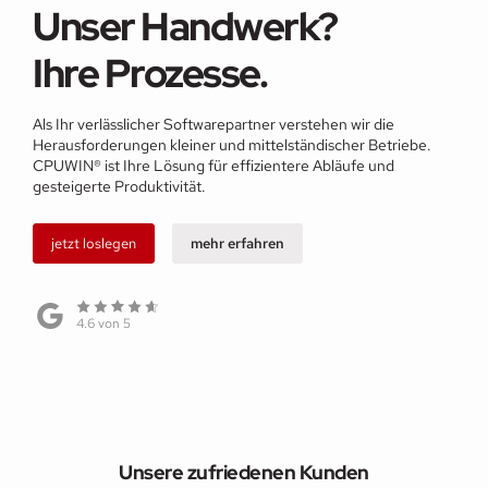
Unser Handwerk?
Ihre Prozesse.
Als Ihr verlässlicher Softwarepartner verstehen wir die
Herausforderungen kleiner und mittelständischer Betriebe.
CPUWIN® ist Ihre Lösung für effizientere Abläufe und
gesteigerte Produktivität.
jetzt loslegen
mehr erfahren
4.6 von 5
Unsere zufriedenen Kunden