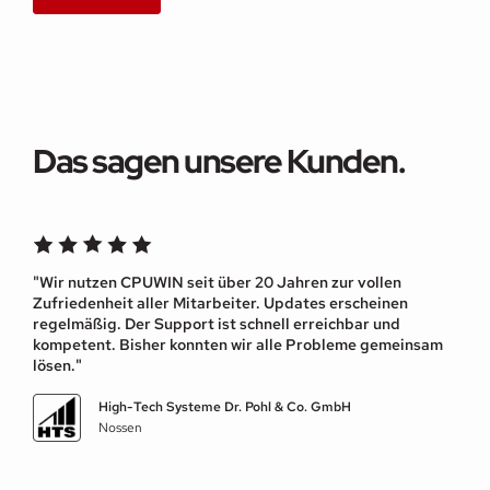
Das sagen unsere Kunden.
"Wir nutzen CPUWIN seit über 20 Jahren zur vollen
Zufriedenheit aller Mitarbeiter. Updates erscheinen
regelmäßig. Der Support ist schnell erreichbar und
kompetent. Bisher konnten wir alle Probleme gemeinsam
lösen."
High-Tech Systeme Dr. Pohl & Co. GmbH
Nossen